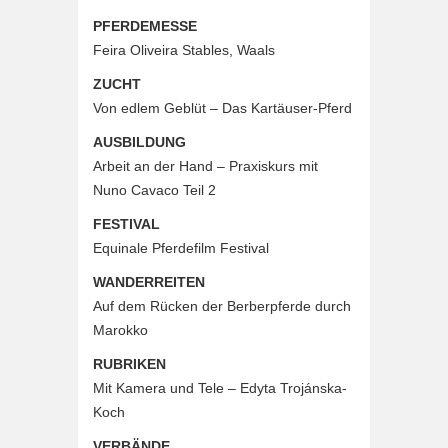
PFERDEMESSE
Feira Oliveira Stables, Waals
ZUCHT
Von edlem Geblüt – Das Kartäuser-Pferd
AUSBILDUNG
Arbeit an der Hand – Praxiskurs mit
Nuno Cavaco Teil 2
FESTIVAL
Equinale Pferdefilm Festival
WANDERREITEN
Auf dem Rücken der Berberpferde durch
Marokko
RUBRIKEN
Mit Kamera und Tele – Edyta Trojánska-
Koch
VERBÄNDE