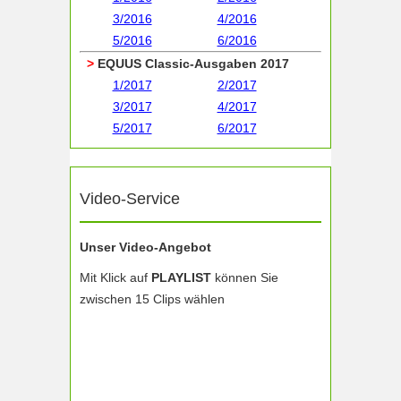
3/2016
4/2016
5/2016
6/2016
>
EQUUS Classic-Ausgaben 2017
1/2017
2/2017
3/2017
4/2017
5/2017
6/2017
Video-Service
Unser Video-Angebot
Mit Klick auf
PLAYLIST
können Sie
zwischen 15 Clips wählen